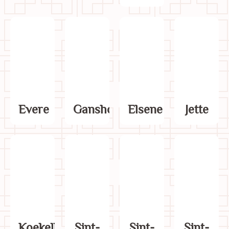
Evere
Ganshoren
Elsene
Jette
Koekelberg
Sint-
Sint-
Sint-