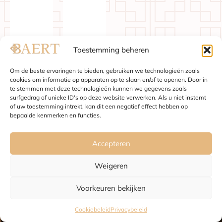
Toestemming beheren
Om de beste ervaringen te bieden, gebruiken we technologieën zoals
Sint-
Anderlecht
cookies om informatie op apparaten op te slaan en/of te openen. Door in
Pieters-
te stemmen met deze technologieën kunnen we gegevens zoals
surfgedrag of unieke ID's op deze website verwerken. Als u niet instemt
Woluwe
of uw toestemming intrekt, kan dit een negatief effect hebben op
bepaalde kenmerken en functies.
Accepteren
Weigeren
Voorkeuren bekijken
Cookiebeleid
Privacybeleid