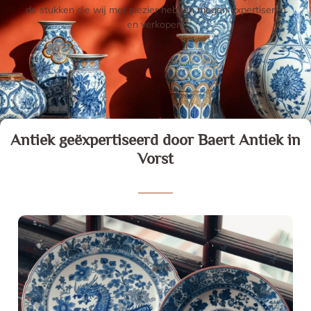
de stukken die wij met plezier hebben mogen expertiseren
en verkopen.
Antiek geëxpertiseerd door Baert Antiek in
Vorst