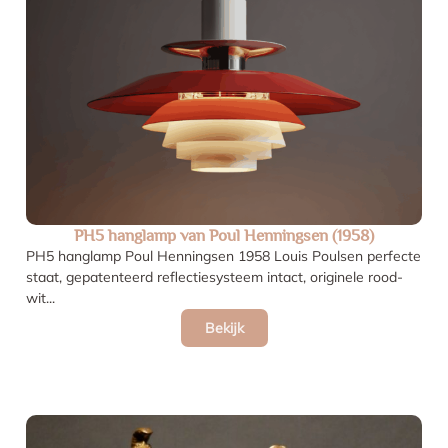
PH5 hanglamp van Poul Henningsen (1958)
PH5 hanglamp Poul Henningsen 1958 Louis Poulsen perfecte
staat, gepatenteerd reflectiesysteem intact, originele rood-
wit...
Bekijk