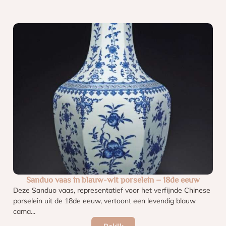
Sanduo vaas in blauw-wit porselein – 18de eeuw
Deze Sanduo vaas, representatief voor het verfijnde Chinese
porselein uit de 18de eeuw, vertoont een levendig blauw
cama...