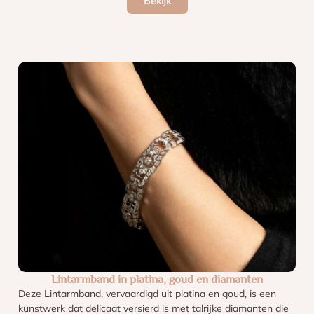
Bekijk
Lintarmband in platina, goud en diamanten
Deze Lintarmband, vervaardigd uit platina en goud, is een
kunstwerk dat delicaat versierd is met talrijke diamanten die