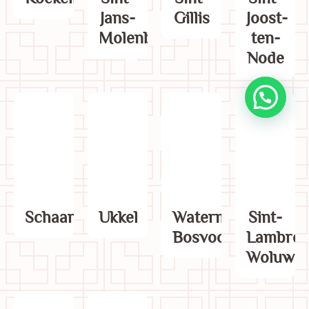
Jans-
Gillis
Joost-
Molenbeek
ten-
Node
Schaarbeek
Ukkel
Watermaal-
Sint-
Bosvoorde
Lambrec
Woluwe