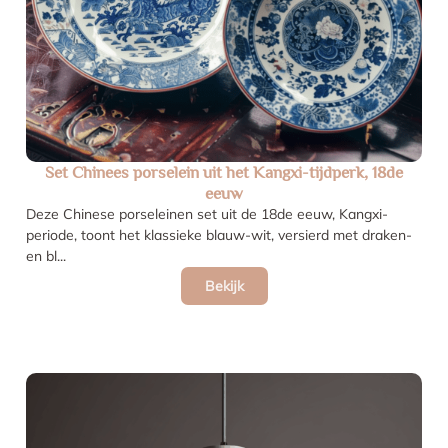
Set Chinees porselein uit het Kangxi-tijdperk, 18de
eeuw
Deze Chinese porseleinen set uit de 18de eeuw, Kangxi-
periode, toont het klassieke blauw-wit, versierd met draken-
en bl...
Bekijk