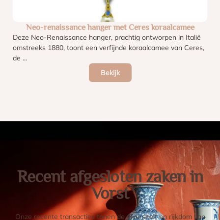
Neo-renaissance hanger met Ceres koraalcamee
Deze Neo-Renaissance hanger, prachtig ontworpen in Italië
omstreeks 1880, toont een verfijnde koraalcamee van Ceres,
de ...
Bekijk
Recent afgesloten zaken in
Vorst
Onze recente transacties tonen de diversiteit en rijkdom van