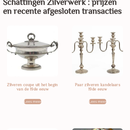
Schattingen
Zilverwerk
: prijzen
en recente afgesloten transacties
Zilveren coupe uit het begin
Paar zilveren kandelaars
van de 19de eeuw
19de eeuw
Lees meer
Lees meer