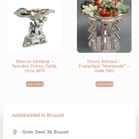
Zilveren tafelstuk –
Ettore Sottsass –
Fannière Frères, Parijs,
Fruitschaal “Murmansk” –
circa 1870
Italië 1982
Lees meer
Lees meer
Antiekwinkel in Brussel
Grote Zavel 39, Brussel