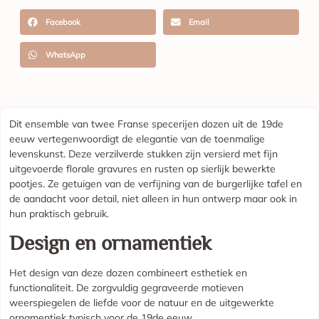
Facebook
Email
WhatsApp
Dit ensemble van twee Franse specerijen dozen uit de 19de
eeuw vertegenwoordigt de elegantie van de toenmalige
levenskunst. Deze verzilverde stukken zijn versierd met fijn
uitgevoerde florale gravures en rusten op sierlijk bewerkte
pootjes. Ze getuigen van de verfijning van de burgerlijke tafel en
de aandacht voor detail, niet alleen in hun ontwerp maar ook in
hun praktisch gebruik.
Design en ornamentiek
Het design van deze dozen combineert esthetiek en
functionaliteit. De zorgvuldig gegraveerde motieven
weerspiegelen de liefde voor de natuur en de uitgewerkte
ornamentiek typisch voor de 19de eeuw.