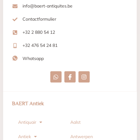
info@baert-antiquites.be
Contactformulier
+32 2 880 54 12
+32 476 54 24 81
Whatsapp
BAERT Antiek
Antiquair
Aalst
Antiek
Antwerpen