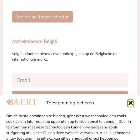
Een object laten schatten
Antieknieuws België
Volg het laatste nieuws over antiekprijzen op de Belgische en
internationale markt.
Inschrijven
Toestemming beheren
Om de beste ervaringen te bieden, gebruiken we technologieën zoals
cookies om informatie op apparaten op te slaan en/of te openen. Door in
te stemmen met deze technologieën kunnen we gegevens zoals
Juridische vermeldingen
Gebruiksvoorwaarden
Privacybeleid
surfgedrag of unieke ID's op deze website verwerken. Als u niet instemt
Cookiebeleid
of uw toestemming intrekt, kan dit een negatief effect hebben op