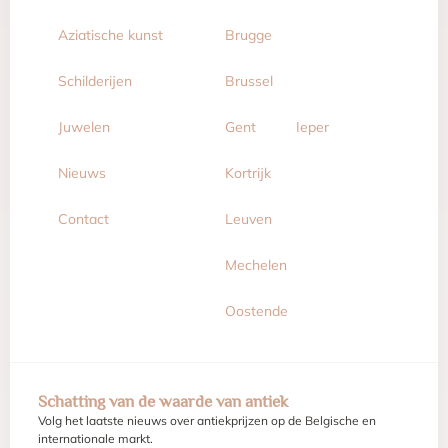
Aziatische kunst
Brugge
Schilderijen
Brussel
Juwelen
Gent
Ieper
Nieuws
Kortrijk
Contact
Leuven
Mechelen
Oostende
Schatting van de waarde van antiek
Volg het laatste nieuws over antiekprijzen op de Belgische en
internationale markt.