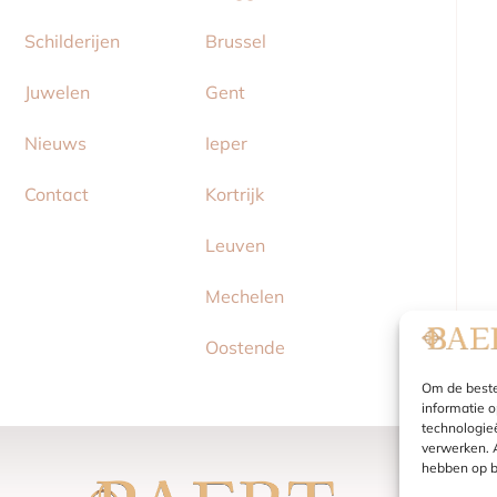
Schilderijen
Brussel
Juwelen
Gent
Nieuws
Ieper
Contact
Kortrijk
Leuven
Mechelen
Oostende
Om de beste
informatie 
technologie
verwerken. A
hebben op b