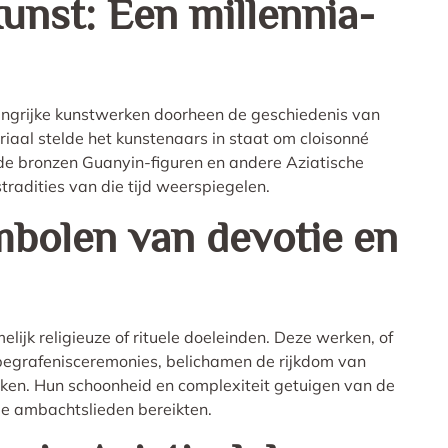
unst: Een millennia-
langrijke kunstwerken doorheen de geschiedenis van
aal stelde het kunstenaars in staat om cloisonné
de bronzen Guanyin-figuren en andere Aziatische
tradities van die tijd weerspiegelen.
mbolen van devotie en
lijk religieuze of rituele doeleinden. Deze werken, of
n begrafenisceremonies, belichamen de rijkdom van
tijken. Hun schoonheid en complexiteit getuigen van de
de ambachtslieden bereikten.