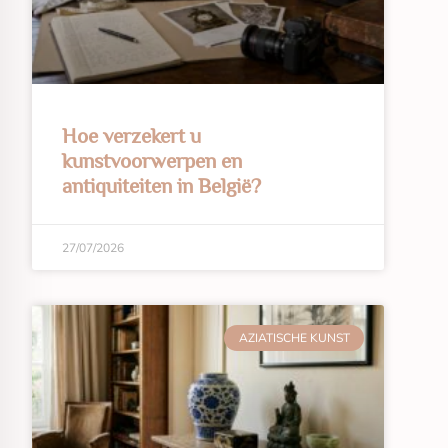
Hoe verzekert u
kunstvoorwerpen en
antiquiteiten in België?
27/07/2026
AZIATISCHE KUNST