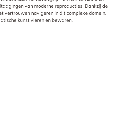
itdagingen van moderne reproducties. Dankzij de
et vertrouwen navigeren in dit complexe domein,
iatische kunst vieren en bewaren.