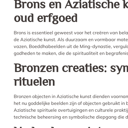
Brons en Aziatische k
oud erfgoed
Brons is essentieel geweest voor het creëren van be
de Aziatische kunst. Als duurzaam en vormbaar materi
vazen, Boeddhabeelden uit de Ming-dynastie, vergul
godheden te maken, die de spiritualiteit en begrafenis
Bronzen creaties: sy
rituelen
Bronzen objecten in Aziatische kunst dienden voorname
het nu goddelijke beelden zijn of objecten gebruikt i
Aziatische spirituele overtuigingen en culturele prak
technische beheersing en symbolische diepgang die 