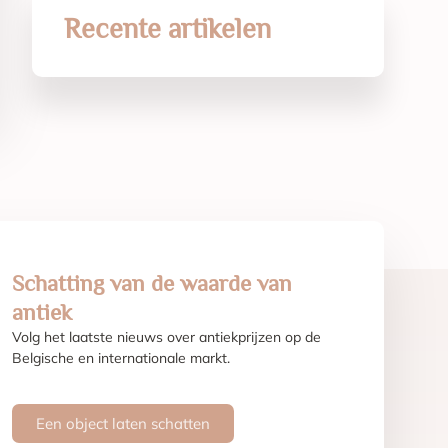
Recente artikelen
Schatting van de waarde van
antiek
Volg het laatste nieuws over antiekprijzen op de
Belgische en internationale markt.
Een object laten schatten