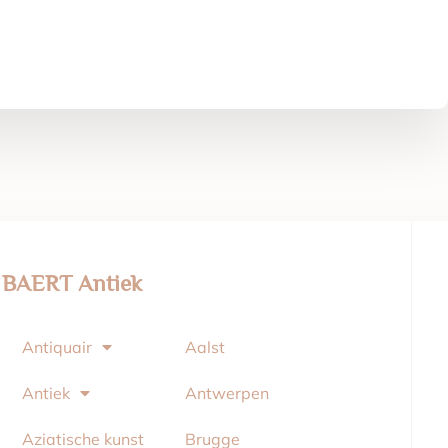
BAERT Antiek
Antiquair
Aalst
Antiek
Antwerpen
Aziatische kunst
Brugge