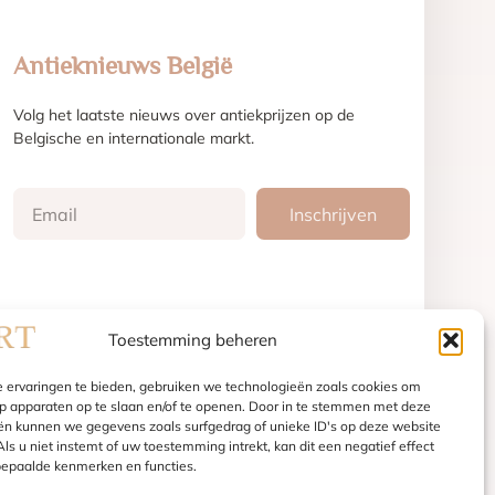
Antieknieuws België
Volg het laatste nieuws over antiekprijzen op de
Belgische en internationale markt.
Inschrijven
Toestemming beheren
 ervaringen te bieden, gebruiken we technologieën zoals cookies om
op apparaten op te slaan en/of te openen. Door in te stemmen met deze
ën kunnen we gegevens zoals surfgedrag of unieke ID's op deze website
ls u niet instemt of uw toestemming intrekt, kan dit een negatief effect
epaalde kenmerken en functies.
© 2025 - Baert Antiek | Alle rechten voorbehouden.