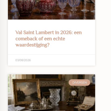
Val Saint Lambert in 2026: een
comeback of een echte
waardestijging?
03/08/2026
DIVERSEN