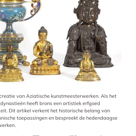
e creatie van Aziatische kunstmeesterwerken. Als het
 dynastieën heeft brons een artistiek erfgoed
t. Dit artikel verkent het historische belang van
n iconische toepassingen en bespreekt de hedendaagse
werken.