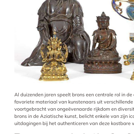
Al duizenden jaren speelt brons een centrale rol in d
favoriete materiaal van kunstenaars uit verschillende
voortgebracht van ongeëvenaarde rijkdom en diversitei
brons in de Aziatische kunst, belicht enkele van zij
uitdagingen bij het authenticeren van deze kostbare 