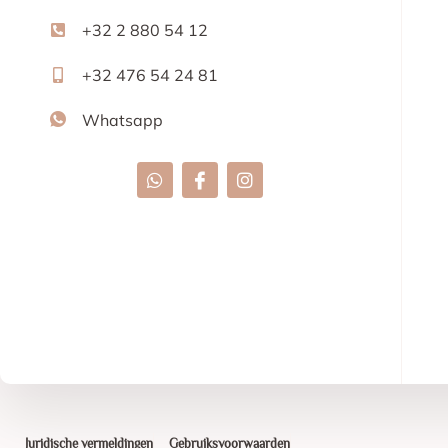
+32 2 880 54 12
+32 476 54 24 81
Whatsapp
Juridische vermeldingen
Gebruiksvoorwaarden