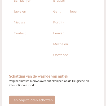
Schilderijen
Brussel
Juwelen
Gent
Ieper
Nieuws
Kortrijk
Contact
Leuven
Mechelen
Oostende
Schatting van de waarde van antiek
Volg het laatste nieuws over antiekprijzen op de Belgische en
internationale markt.
Een object laten schatten