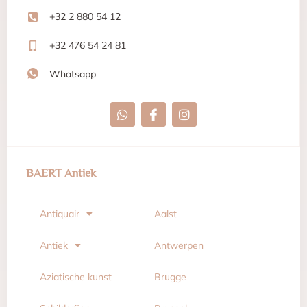
+32 2 880 54 12
+32 476 54 24 81
Whatsapp
BAERT Antiek
Antiquair
Aalst
Antiek
Antwerpen
Aziatische kunst
Brugge