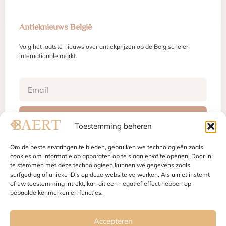
Antieknieuws België
Volg het laatste nieuws over antiekprijzen op de Belgische en
internationale markt.
Inschrijven
Toestemming beheren
Om de beste ervaringen te bieden, gebruiken we technologieën zoals
cookies om informatie op apparaten op te slaan en/of te openen. Door in
te stemmen met deze technologieën kunnen we gegevens zoals
Juridische vermeldingen
Gebruiksvoorwaarden
Privacybeleid
surfgedrag of unieke ID's op deze website verwerken. Als u niet instemt
Cookiebeleid
of uw toestemming intrekt, kan dit een negatief effect hebben op
bepaalde kenmerken en functies.
Accepteren