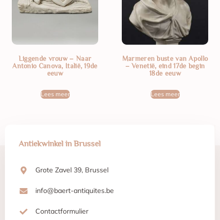
Liggende vrouw – Naar
Marmeren buste van Apollo
Antonio Canova, Italië, 19de
– Venetië, eind 17de begin
eeuw
18de eeuw
Lees meer
Lees meer
Antiekwinkel in Brussel
Grote Zavel 39, Brussel
info@baert-antiquites.be
Contactformulier