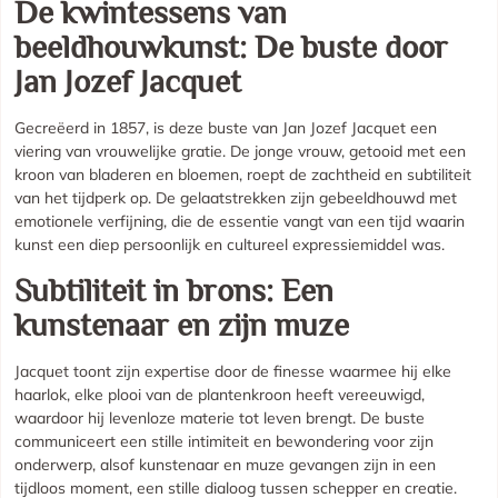
De kwintessens van
beeldhouwkunst: De buste door
Jan Jozef Jacquet
Gecreëerd in 1857, is deze buste van Jan Jozef Jacquet een
viering van vrouwelijke gratie. De jonge vrouw, getooid met een
kroon van bladeren en bloemen, roept de zachtheid en subtiliteit
van het tijdperk op. De gelaatstrekken zijn gebeeldhouwd met
emotionele verfijning, die de essentie vangt van een tijd waarin
kunst een diep persoonlijk en cultureel expressiemiddel was.
Subtiliteit in brons: Een
kunstenaar en zijn muze
Jacquet toont zijn expertise door de finesse waarmee hij elke
haarlok, elke plooi van de plantenkroon heeft vereeuwigd,
waardoor hij levenloze materie tot leven brengt. De buste
communiceert een stille intimiteit en bewondering voor zijn
onderwerp, alsof kunstenaar en muze gevangen zijn in een
tijdloos moment, een stille dialoog tussen schepper en creatie.