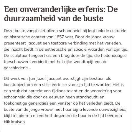
Een onveranderlijke erfenis: De
duurzaamheid van de buste
Deze buste vangt niet alleen schoonheid; hij legt ook de culturele
en historische context van 1857 vast. Door de jonge vrouw
presenteert Jacquet een tastbare verbinding met het verleden,
die inzicht biedt in de esthetische en sociale waarden van zijn tijd.
De sculptuur fungeert als een brug door de tijd, die hedendaagse
toeschouwers verbindt met het rijke wandtapijt van de
geschiedenis.
Dit werk van Jan Jozef Jacquet overstijgt zijn bestaan als
kunstobject om een stille verteller van zijn tijd te worden. Het is
een stuk dat spreekt van tijdloos talent en de waardering voor
schoonheid die door de eeuwen heen standhoudt, en
toekomstige generaties een venster op het verleden biedt. De
buste van de jonge vrouw, met haar bijna levende aanwezigheid,
blijft inspireren en verheft degenen die haar in de tijd bevroren
blik kruisen.