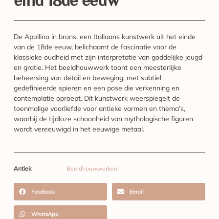
eind 18de eeuw
De Apollino in brons, een Italiaans kunstwerk uit het einde
van de 18de eeuw, belichaamt de fascinatie voor de
klassieke oudheid met zijn interpretatie van goddelijke jeugd
en gratie. Het beeldhouwwerk toont een meesterlijke
beheersing van detail en beweging, met subtiel
gedefinieerde spieren en een pose die verkenning en
contemplatie oproept. Dit kunstwerk weerspiegelt de
toenmalige voorliefde voor antieke vormen en thema’s,
waarbij de tijdloze schoonheid van mythologische figuren
wordt vereeuwigd in het eeuwige metaal.
Antiek
Beeldhouwwerken
Facebook
Email
WhatsApp