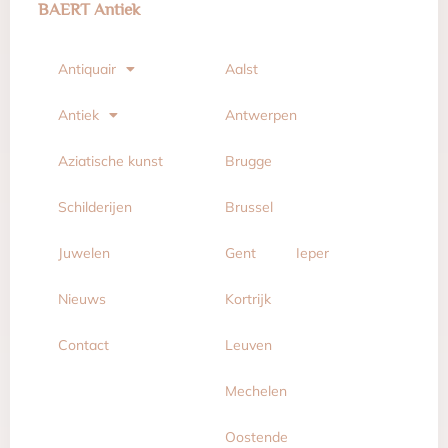
BAERT Antiek
Antiquair
Aalst
Antiek
Antwerpen
Aziatische kunst
Brugge
Schilderijen
Brussel
Juwelen
Gent
Ieper
Nieuws
Kortrijk
Contact
Leuven
Mechelen
Oostende