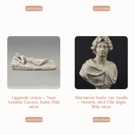
Lees meer
Lees meer
Liggende vrouw – Naar
Marmeren buste van Apollo
Antonio Canova, Italië, 19de
– Venetië, eind 17de begin
eeuw
18de eeuw
Lees meer
Lees meer