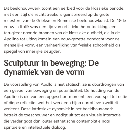
Dit beeldhouwwerk toont een eerbied voor de klassieke periode,
met een stijl die rechtstreeks is geïnspireerd op de grote
meesters van de Griekse en Romeinse beeldhouwkunst. De 18de
eeuw in Italië was een tijd van artistieke herontdekking, een
terugkeer naar de bronnen van de klassieke oudheid, die in de
Apollino tot uiting komt in een nauwgezette aandacht voor de
menselijke vorm, een verheerlijking van fysieke schoonheid als
spiegel van innerlijke deugden.
Sculptuur in beweging: De
dynamiek van de vorm
De voorstelling van Apollo is niet statisch; ze is doordrongen van
een gevoel van beweging en potentialiteit. De houding van de
Apollino is die van een opgeschort moment, een voorspel tot actie
of diepe reflectie, wat het werk een bijna narratieve kwaliteit
verleent. Deze intrinsieke dynamiek in het beeldhouwwerk
betrekt de toeschouwer en nodigt uit tot een visuele interactie
die verder gaat dan louter esthetische contemplatie naar
spirituele en intellectuele dialoog.