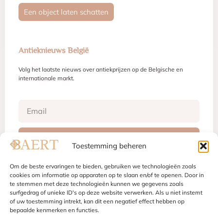
Een object laten schatten
Antieknieuws België
Volg het laatste nieuws over antiekprijzen op de Belgische en
internationale markt.
Inschrijven
Toestemming beheren
Om de beste ervaringen te bieden, gebruiken we technologieën zoals
cookies om informatie op apparaten op te slaan en/of te openen. Door in
te stemmen met deze technologieën kunnen we gegevens zoals
Juridische vermeldingen
Gebruiksvoorwaarden
Privacybeleid
surfgedrag of unieke ID's op deze website verwerken. Als u niet instemt
Cookiebeleid
of uw toestemming intrekt, kan dit een negatief effect hebben op
bepaalde kenmerken en functies.