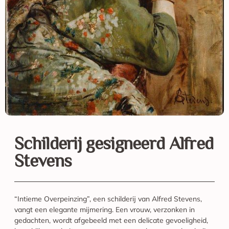
Schilderij gesigneerd Alfred
Stevens
“Intieme Overpeinzing”, een schilderij van Alfred Stevens,
vangt een elegante mijmering. Een vrouw, verzonken in
gedachten, wordt afgebeeld met een delicate gevoeligheid,