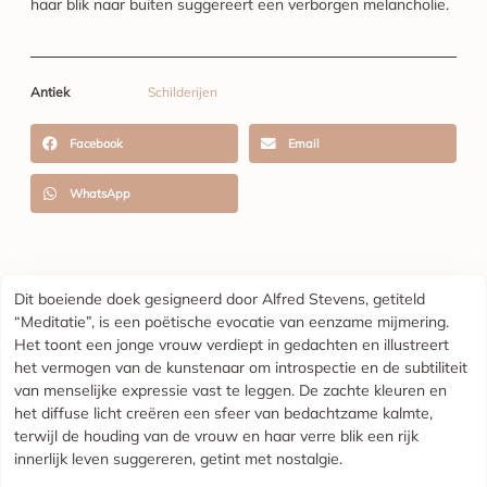
haar blik naar buiten suggereert een verborgen melancholie.
Antiek
Schilderijen
Facebook
Email
WhatsApp
Dit boeiende doek gesigneerd door Alfred Stevens, getiteld
“Meditatie”, is een poëtische evocatie van eenzame mijmering.
Het toont een jonge vrouw verdiept in gedachten en illustreert
het vermogen van de kunstenaar om introspectie en de subtiliteit
van menselijke expressie vast te leggen. De zachte kleuren en
het diffuse licht creëren een sfeer van bedachtzame kalmte,
terwijl de houding van de vrouw en haar verre blik een rijk
innerlijk leven suggereren, getint met nostalgie.