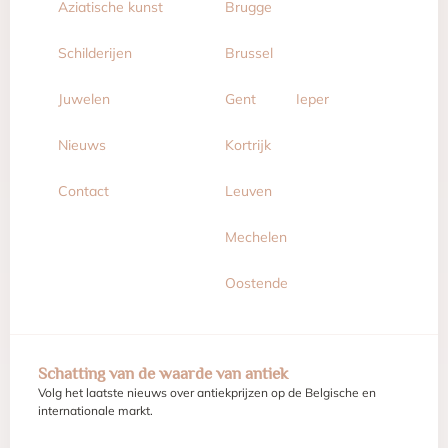
Aziatische kunst
Brugge
Schilderijen
Brussel
Juwelen
Gent
Ieper
Nieuws
Kortrijk
Contact
Leuven
Mechelen
Oostende
Schatting van de waarde van antiek
Volg het laatste nieuws over antiekprijzen op de Belgische en
internationale markt.