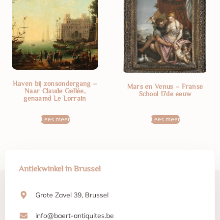
Haven bij zonsondergang –
Mars en Venus – Franse
Naar Claude Gellée,
School 17de eeuw
genaamd Le Lorrain
Lees meer
Lees meer
Antiekwinkel in Brussel
Grote Zavel 39, Brussel
info@baert-antiquites.be