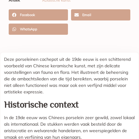
Antiek
Aziatische kunst
Facebook
Email
WhatsApp
Deze porseleinen cachepot uit de 19de eeuw is een schitterend
voorbeeld van Chinese keramische kunst, met zijn delicate
voorstellingen van fauna en flora. Het illustreert de beheersing
die de ambachtslieden van die tijd bereikten, waarbij porselein
niet alleen functioneel was maar ook een verfijnd middel voor
artistieke expressie.
Historische context
In de 19de eeuw was Chinees porselein zeer gewild, zowel lokaal
als internationaal. De stukken werden vaak besteld door de
aristocratie en welvarende handelaren, en weerspiegelden de
smaak en verfijning van hun eigenaars.