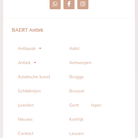
BAERT Antiek
Antiquair
Aalst
Antiek
Antwerpen
Aziatische kunst
Brugge
Schilderijen
Brussel
Juwelen
Gent
Ieper
Nieuws
Kortrijk
Contact
Leuven